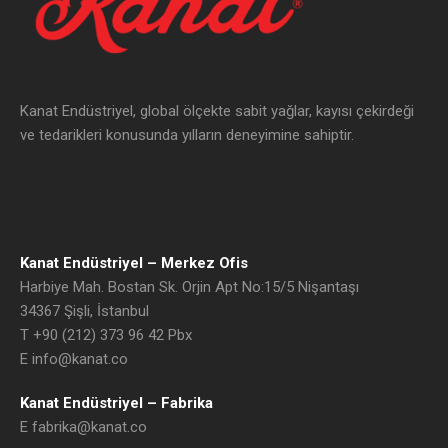
Kanat Endüstriyel, global ölçekte sabit yağlar, kayısı çekirdeği
ve tedarikleri konusunda yılların deneyimine sahiptir.
Kanat Endüstriyel – Merkez Ofis
Harbiye Mah. Bostan Sk. Orjin Apt No:15/5 Nişantaşı
34367
Şişli, İstanbul
T +90 (212) 373 96 42 Pbx
E info@kanat.co
Kanat Endüstriyel – Fabrika
E fabrika@kanat.co