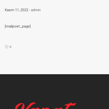
Kasım 11, 2022
admin
[mailpoet_page]
0