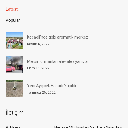
Latest
Popular
Kocaeli’nde tıbbı aromatik merkez
Kasım 6, 2022
Mersin ormanları alev alev yanıyor
Ekim 10, 2022
Yeni Ayçiçek Hasadı Yapıldı
Temmuz 25, 2022
İletişim
Address:
Harbiye Mh. Bostan Sk. 15/5 Nişantaşı