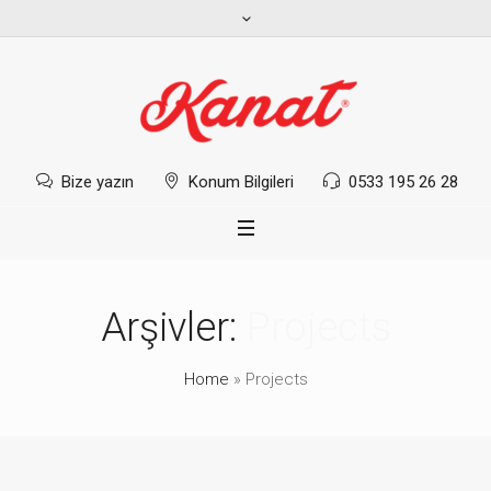
Bize yazın
Konum Bilgileri
0533 195 26 28
Arşivler:
Projects
Home
»
Projects