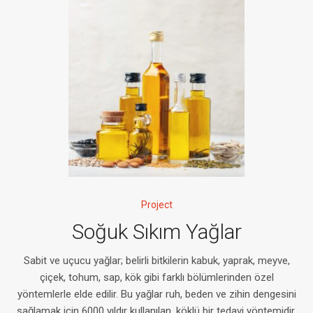
Project
Soğuk Sıkım Yağlar
Sabit ve uçucu yağlar; belirli bitkilerin kabuk, yaprak, meyve,
çiçek, tohum, sap, kök gibi farklı bölümlerinden özel
yöntemlerle elde edilir. Bu yağlar ruh, beden ve zihin dengesini
sağlamak için 6000 yıldır kullanılan, köklü bir tedavi yöntemidir.