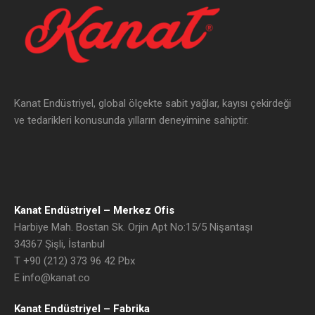
Kanat Endüstriyel, global ölçekte sabit yağlar, kayısı çekirdeği
ve tedarikleri konusunda yılların deneyimine sahiptir.
Kanat Endüstriyel – Merkez Ofis
Harbiye Mah. Bostan Sk. Orjin Apt No:15/5 Nişantaşı
34367
Şişli, İstanbul
T +90 (212) 373 96 42 Pbx
E info@kanat.co
Kanat Endüstriyel – Fabrika